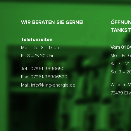
WIR BERATEN SIE GERNE!
ÖFFNUN
TANKST
Telefonzeiten:
Vom 01.04
Mo – Do:
8 – 17 Uhr
Mo – Fr: 6
Fr: 8 – 15:30 Uhr
Sa: 7 – 21
Tel.: 07961-9690650
So: 9 – 2
Fax: 07961-96906520
Wilhelm-M
Mail: info@kling-energie.de
73479 El