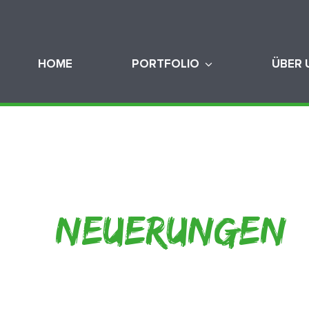
HOME
PORTFOLIO
ÜBER 
NEUERUNGEN