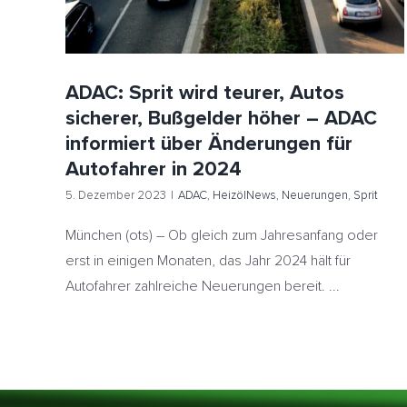
ADAC: Sprit wird teurer, Autos
sicherer, Bußgelder höher – ADAC
informiert über Änderungen für
Autofahrer in 2024
5. Dezember 2023
|
ADAC
,
HeizölNews
,
Neuerungen
,
Sprit
München (ots) – Ob gleich zum Jahresanfang oder
erst in einigen Monaten, das Jahr 2024 hält für
Autofahrer zahlreiche Neuerungen bereit. ...