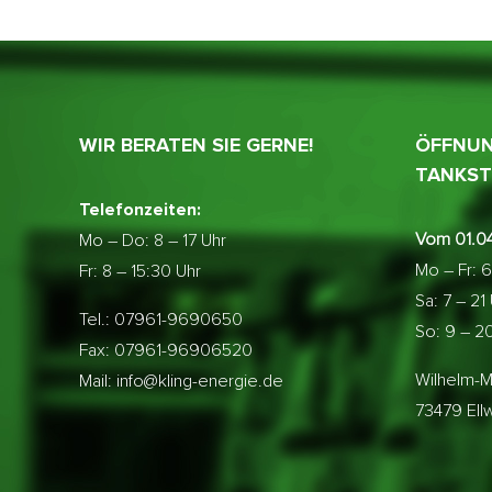
WIR BERATEN SIE GERNE!
ÖFFNUN
TANKST
Telefonzeiten:
Vom 01.04
Mo – Do:
8 – 17 Uhr
Mo – Fr: 6
Fr: 8 – 15:30 Uhr
Sa: 7 – 21
Tel.: 07961-9690650
So: 9 – 2
Fax: 07961-96906520
Wilhelm-M
Mail: info@kling-energie.de
73479 El