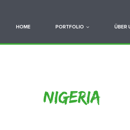
HOME
PORTFOLIO
ÜBER 
NIGERIA