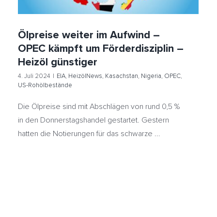
Ölpreise weiter im Aufwind –
OPEC kämpft um Förderdisziplin –
Heizöl günstiger
4. Juli 2024
|
EIA
,
HeizölNews
,
Kasachstan
,
Nigeria
,
OPEC
,
US-Rohölbestände
Die Ölpreise sind mit Abschlägen von rund 0,5 %
in den Donnerstagshandel gestartet. Gestern
hatten die Notierungen für das schwarze ...