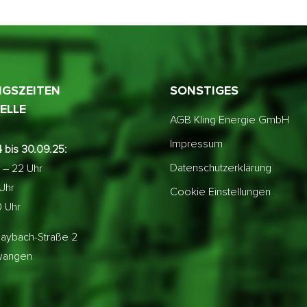
GSZEITEN
SONSTIGES
ELLE
AGB Kling Energie GmbH
Impressum
 bis 30.09.25:
Datenschutzerklärung
 – 22 Uhr
 Uhr
Cookie Einstellungen
0 Uhr
aybach-Straße 2
lwangen