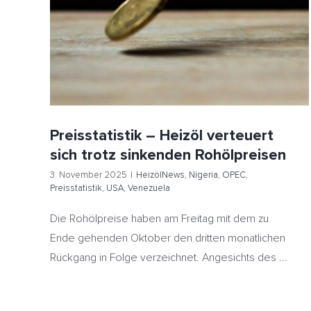
Venezuela
Preisstatistik – Heizöl verteuert
sich trotz sinkenden Rohölpreisen
3. November 2025
|
HeizölNews
,
Nigeria
,
OPEC
,
Preisstatistik
,
USA
,
Venezuela
Die Rohölpreise haben am Freitag mit dem zu
Ende gehenden Oktober den dritten monatlichen
Rückgang in Folge verzeichnet. Angesichts des ...