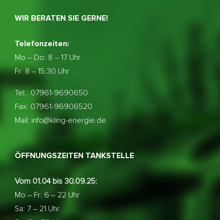
WIR BERATEN SIE GERNE!
Telefonzeiten:
Mo – Do:
8 – 17 Uhr
Fr: 8 – 15:30 Uhr
Tel.: 07961-9690650
Fax: 07961-96906520
Mail: info@kling-energie.de
ÖFFNUNGSZEITEN TANKSTELLE
Vom 01.04 bis 30.09.25:
Mo – Fr: 6 – 22 Uhr
Sa: 7 – 21 Uhr