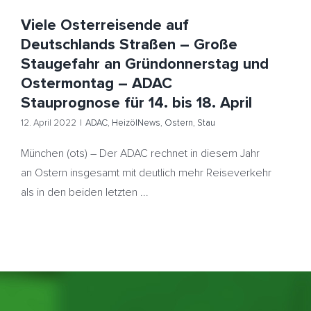
Viele Osterreisende auf
Deutschlands Straßen – Große
Staugefahr an Gründonnerstag und
Ostermontag – ADAC
Stauprognose für 14. bis 18. April
12. April 2022
|
ADAC
,
HeizölNews
,
Ostern
,
Stau
München (ots) – Der ADAC rechnet in diesem Jahr
an Ostern insgesamt mit deutlich mehr Reiseverkehr
als in den beiden letzten ...