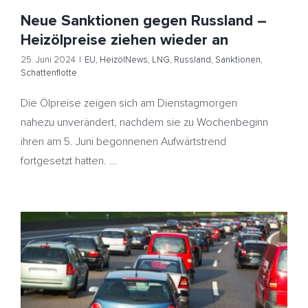
Neue Sanktionen gegen Russland –
Heizölpreise ziehen wieder an
25. Juni 2024
|
EU
,
HeizölNews
,
LNG
,
Russland
,
Sanktionen
,
Schattenflotte
Die Ölpreise zeigen sich am Dienstagmorgen
nahezu unverändert, nachdem sie zu Wochenbeginn
ihren am 5. Juni begonnenen Aufwärtstrend
fortgesetzt hatten. ...
Verkauf von E-Autos stagniert – Diesel-Pkw brechen