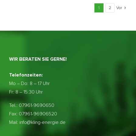
1
2
Vor
WIR BERATEN SIE GERNE!
Telefonzeiten:
Mo – Do:
8 – 17 Uhr
Fr: 8 – 15:30 Uhr
Tel.: 07961-9690650
Fax: 07961-96906520
Mail: info@kling-energie.de