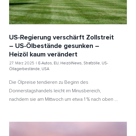
US-Regierung verschärft Zollstreit
– US-Ölbestände gesunken –
Heizöl kaum verändert
27. März 2025
|
E-Autos
,
EU
,
HeizölNews
,
Strafzölle
,
US-
Öllagerbestände
,
USA
Die Ölpreise tendieren zu Beginn des
Donnerstagshandels leicht im Minusbereich,
nachdem sie am Mittwoch um etwa 1 % nach oben ...