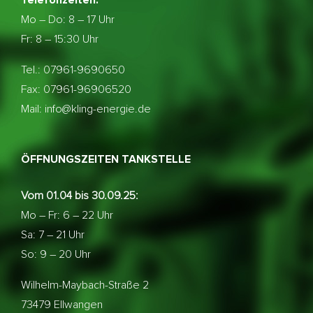
Telefonzeiten:
Mo – Do:
8 – 17 Uhr
Fr: 8 – 15:30 Uhr
Tel.: 07961-9690650
Fax: 07961-96906520
Mail: info@kling-energie.de
ÖFFNUNGSZEITEN TANKSTELLE
Vom 01.04 bis 30.09.25:
Mo – Fr: 6 – 22 Uhr
Sa: 7 – 21 Uhr
So: 9 – 20 Uhr
Wilhelm-Maybach-Straße 2
73479 Ellwangen