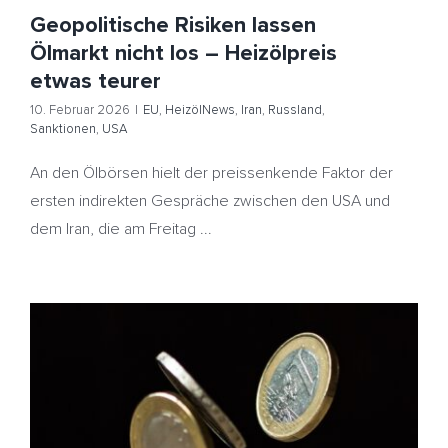
Geopolitische Risiken lassen
Ölmarkt nicht los – Heizölpreis
etwas teurer
10. Februar 2026
|
EU
,
HeizölNews
,
Iran
,
Russland
,
Sanktionen
,
USA
An den Ölbörsen hielt der preissenkende Faktor der
ersten indirekten Gespräche zwischen den USA und
dem Iran, die am Freitag ...