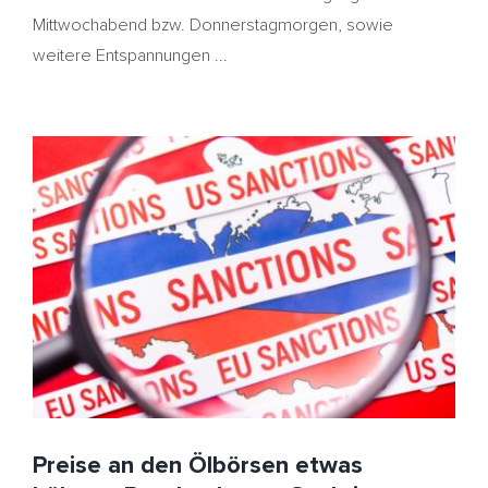
Mittwochabend bzw. Donnerstagmorgen, sowie
weitere Entspannungen ...
Preise an den Ölbörsen etwas höher – Russland trotz
Sanktionen weitgehend entspannt – Heizöl teurer
China
HeizölNews
Indien
Russland
Sanktionen
Preise an den Ölbörsen etwas