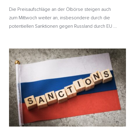
Die Preisaufschläge an der Ölbörse steigen auch
zum Mittwoch weiter an, insbesondere durch die
potentiellen Sanktionen gegen Russland durch EU ...
Ölpreise kommen von Wochenhoch zurück – Trump
warnt Putin – Heizölpreise bleiben stabil
China
HeizölNews
Sanktionen
Ukraine
USA Russland