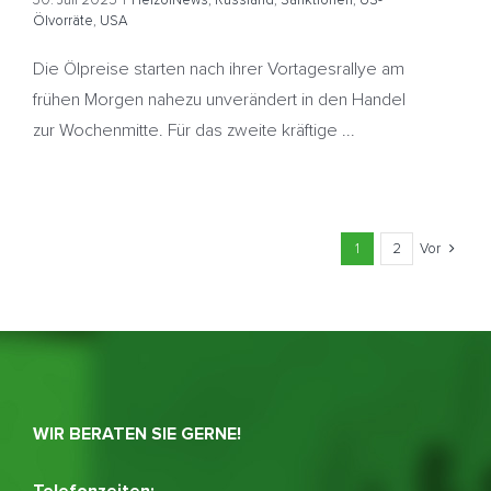
Ölvorräte
,
USA
Die Ölpreise starten nach ihrer Vortagesrallye am
frühen Morgen nahezu unverändert in den Handel
zur Wochenmitte. Für das zweite kräftige ...
1
2
Vor
WIR BERATEN SIE GERNE!