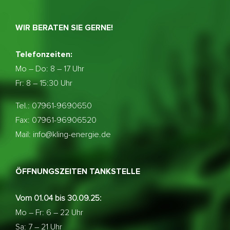
WIR BERATEN SIE GERNE!
Telefonzeiten:
Mo – Do:
8 – 17 Uhr
Fr: 8 – 15:30 Uhr
Tel.: 07961-9690650
Fax: 07961-96906520
Mail: info@kling-energie.de
ÖFFNUNGSZEITEN TANKSTELLE
Vom 01.04 bis 30.09.25:
Mo – Fr: 6 – 22 Uhr
Sa: 7 – 21 Uhr