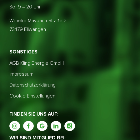
So: 9 – 20 Uhr
Wilhelm-Maybach-Straße 2
73479 Ellwangen
SONSTIGES
AGB Kling Energie GmbH
Impressum
Datenschutzerklärung
Cookie Einstellungen
FINDEN SIE UNS AUF:
WIR SIND MITGLIED BEI: