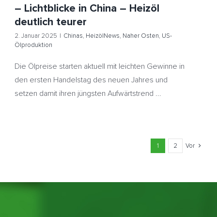
– Lichtblicke in China – Heizöl
deutlich teurer
2. Januar 2025
|
Chinas
,
HeizölNews
,
Naher Osten
,
US-
Ölproduktion
Die Ölpreise starten aktuell mit leichten Gewinne in
den ersten Handelstag des neuen Jahres und
setzen damit ihren jüngsten Aufwärtstrend ...
1
2
Vor