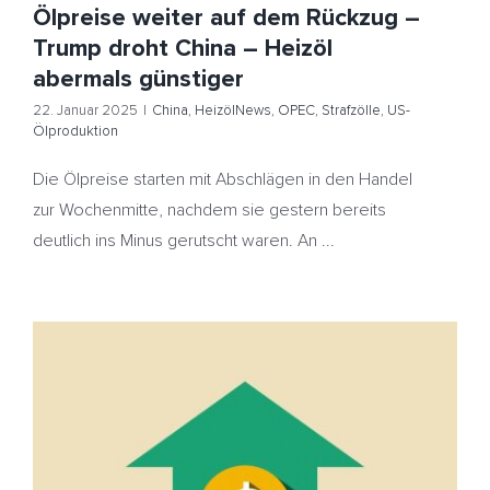
Ölpreise weiter auf dem Rückzug –
Trump droht China – Heizöl
abermals günstiger
22. Januar 2025
|
China
,
HeizölNews
,
OPEC
,
Strafzölle
,
US-
Ölproduktion
Die Ölpreise starten mit Abschlägen in den Handel
zur Wochenmitte, nachdem sie gestern bereits
deutlich ins Minus gerutscht waren. An ...