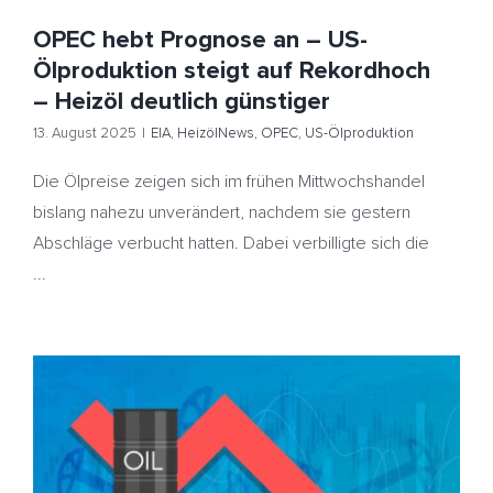
OPEC hebt Prognose an – US-
Ölproduktion steigt auf Rekordhoch
– Heizöl deutlich günstiger
13. August 2025
|
EIA
,
HeizölNews
,
OPEC
,
US-Ölproduktion
Die Ölpreise zeigen sich im frühen Mittwochshandel
bislang nahezu unverändert, nachdem sie gestern
Abschläge verbucht hatten. Dabei verbilligte sich die
...
Ölpreise steigen auf Zwei-Wochen-Hoch – US-