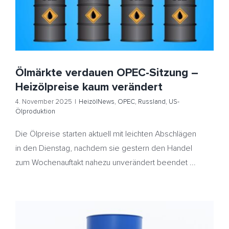
verändert
HeizölNews
OPEC
Russland
US-Ölproduktion
Ölmärkte verdauen OPEC-Sitzung –
Heizölpreise kaum verändert
4. November 2025
|
HeizölNews
,
OPEC
,
Russland
,
US-
Ölproduktion
Die Ölpreise starten aktuell mit leichten Abschlägen
in den Dienstag, nachdem sie gestern den Handel
zum Wochenauftakt nahezu unverändert beendet ...