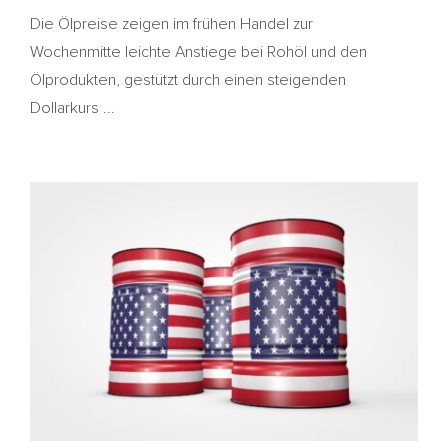
Die Ölpreise zeigen im frühen Handel zur
Wochenmitte leichte Anstiege bei Rohöl und den
Ölprodukten, gestützt durch einen steigenden
Dollarkurs ...
OPEC hebt Prognose an – US-Ölproduktion steigt auf
Rekordhoch – Heizöl deutlich günstiger
EIA
HeizölNews
OPEC
US-Ölproduktion