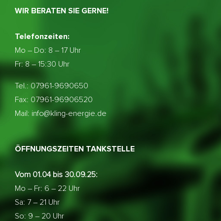
WIR BERATEN SIE GERNE!
Telefonzeiten:
Mo – Do:
8 – 17 Uhr
Fr: 8 – 15:30 Uhr
Tel.: 07961-9690650
Fax: 07961-96906520
Mail: info@kling-energie.de
ÖFFNUNGSZEITEN TANKSTELLE
Vom 01.04 bis 30.09.25:
Mo – Fr: 6 – 22 Uhr
Sa: 7 – 21 Uhr
So: 9 – 20 Uhr