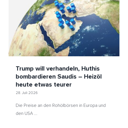
Trump will verhandeln, Huthis bombardieren Saudis –
Heizöl heute etwas teurer
HeizölNews
Huthi
Naher Osten
Ölpreis
Trump will verhandeln, Huthis
bombardieren Saudis – Heizöl
heute etwas teurer
28. Juli 2026
Die Preise an den Rohölbörsen in Europa und
den USA ...