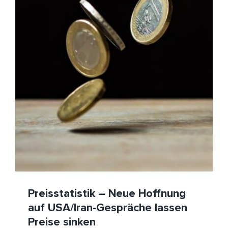
Preisstatistik – Neue Hoffnung auf USA/Iran-
Gespräche lassen Preise sinken
HeizölNews
Preisstatistik
Preisstatistik – Neue Hoffnung
auf USA/Iran-Gespräche lassen
Preise sinken