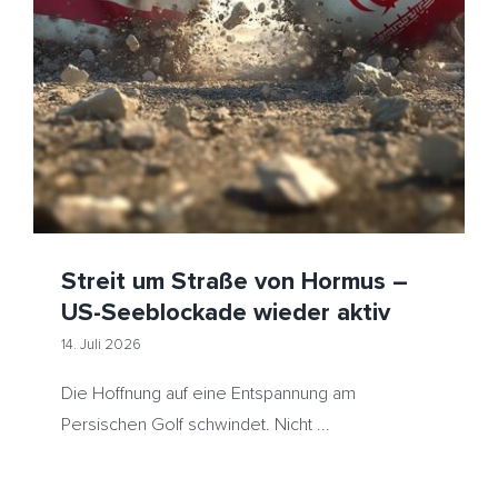
Streit um Straße von Hormus – US-Seeblockade
wieder aktiv
HeizölNews
Streit um Straße von Hormus –
US-Seeblockade wieder aktiv
14. Juli 2026
Die Hoffnung auf eine Entspannung am
Persischen Golf schwindet. Nicht ...