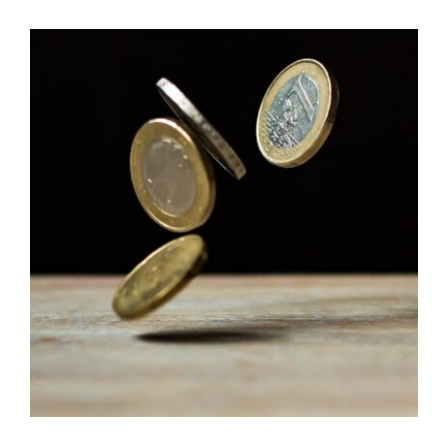
Preisstatistik – Feuerpause im Nahen Osten sorgt für
Verschnaufpause
HeizölNews
Preisstatistik