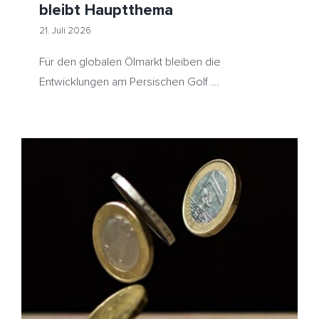
bleibt Hauptthema
21. Juli 2026
Für den globalen Ölmarkt bleiben die
Entwicklungen am Persischen Golf ...
Preisstatistik – Nervöse Ölproduktmärkte treiben
Heizöl auf 10-Wochen-Hoch
HeizölNews
Preisstatistik