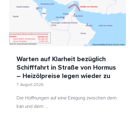
Warten auf Klarheit bezüglich Schifffahrt in Straße von
Hormus – Heizölpreise legen wieder zu
HeizölNews
Iran
USA
Warten auf Klarheit bezüglich
Schifffahrt in Straße von Hormus
– Heizölpreise legen wieder zu
7. August 2026
Die Hoffnungen auf eine Einigung zwischen dem
Iran und dem ...