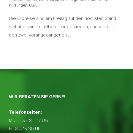
Kürzungen
,
USA
Die Ölpreise sind am Freitag auf den höchsten Stand
seit über einem halben Jahr gestiegen, nachdem in
den zwei vorangegangenen ...
WIR BERATEN SIE GERNE!
Telefonzeiten:
Mo – Do:
8 – 17 Uhr
Fr: 8 – 15:30 Uhr