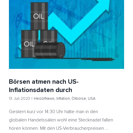
Börsen atmen nach US-Inflationsdaten durch
HeizölNews
Inflation
Ölbörse
USA
Börsen atmen nach US-
Inflationsdaten durch
13. Juli 2023
|
HeizölNews
,
Inflation
,
Ölbörse
,
USA
Gestern kurz vor 14:30 Uhr hätte man in den
globalen Handelssälen wohl eine Stecknadel fallen
hören können. Mit den US-Verbraucherpreisen ...