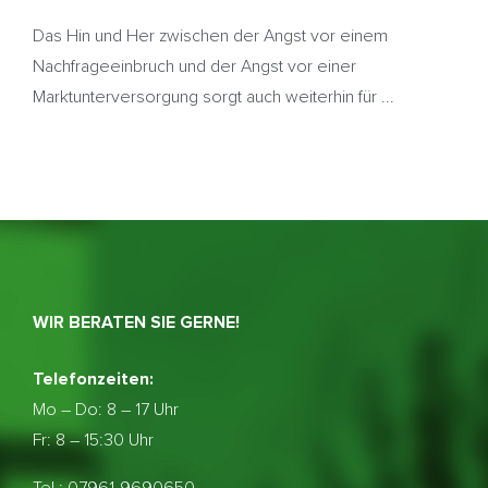
Das Hin und Her zwischen der Angst vor einem
Nachfrageeinbruch und der Angst vor einer
Marktunterversorgung sorgt auch weiterhin für ...
WIR BERATEN SIE GERNE!
Telefonzeiten:
Mo – Do:
8 – 17 Uhr
Fr: 8 – 15:30 Uhr