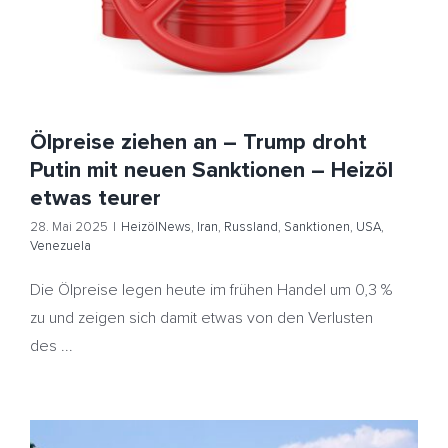
Ölpreise ziehen an – Trump droht
Putin mit neuen Sanktionen – Heizöl
etwas teurer
28. Mai 2025
|
HeizölNews
,
Iran
,
Russland
,
Sanktionen
,
USA
,
Venezuela
Die Ölpreise legen heute im frühen Handel um 0,3 %
zu und zeigen sich damit etwas von den Verlusten
des ...