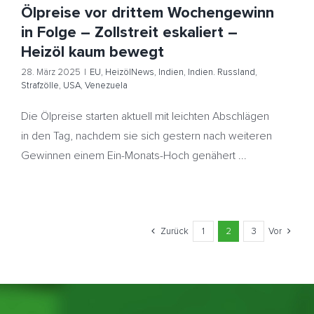
Ölpreise vor drittem Wochengewinn
in Folge – Zollstreit eskaliert –
Heizöl kaum bewegt
28. März 2025
|
EU
,
HeizölNews
,
Indien
,
Indien. Russland
,
Strafzölle
,
USA
,
Venezuela
Die Ölpreise starten aktuell mit leichten Abschlägen
in den Tag, nachdem sie sich gestern nach weiteren
Gewinnen einem Ein-Monats-Hoch genähert ...
Zurück
1
2
3
Vor