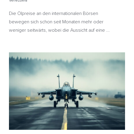
Venezuela
Die Ölpreise an den internationalen Börsen
bewegen sich schon seit Monaten mehr oder
weniger seitwärts, wobei die Aussicht auf eine ...
Ölpreise weiter im Rückwärtsgang – USA vor Angriff
auf Venezuela? – Heizöl deutlich teurer
Drogenkrieg
HeizölNews
Ukraine. USA
USA
Venezuela