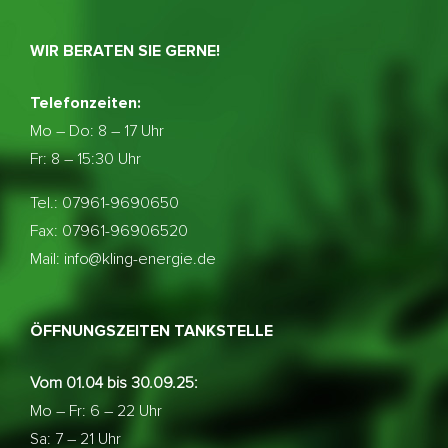
WIR BERATEN SIE GERNE!
Telefonzeiten:
Mo – Do:
8 – 17 Uhr
Fr: 8 – 15:30 Uhr
Tel.: 07961-9690650
Fax: 07961-96906520
Mail: info@kling-energie.de
ÖFFNUNGSZEITEN TANKSTELLE
Vom 01.04 bis 30.09.25:
Mo – Fr: 6 – 22 Uhr
Sa: 7 – 21 Uhr