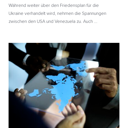
Während weiter über den Friedensplan für die
Ukraine verhandelt wird, nehmen die Spannungen
zwischen den USA und Venezuela zu. Auch ...
Ölpreise sinken – Ukraine will weiter an
Friedensabkommen arbeiten – Heizöl günstiger
HeizölNews
Russland
Ukraine
Venezuela