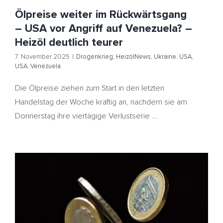
Ölpreise weiter im Rückwärtsgang
– USA vor Angriff auf Venezuela? –
Heizöl deutlich teurer
7. November 2025
|
Drogenkrieg
,
HeizölNews
,
Ukraine. USA
,
USA
,
Venezuela
Die Ölpreise ziehen zum Start in den letzten
Handelstag der Woche kräftig an, nachdem sie am
Donnerstag ihre viertägige Verlustserie ...