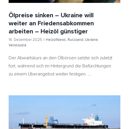
Ölpreise sinken – Ukraine will
weiter an Friedensabkommen
arbeiten – Heizöl günstiger
16. Dezember 2025
|
HeizölNews
,
Russland
,
Ukraine
,
Venezuela
Der Abwärtskurs an den Ölbörsen setzte sich zuletzt
fort, während sich im Hintergrund die Befürchtungen
zu einem Überangebot weiter festigen. ...
Auf und Ab an der Ölbörse – USA beschlagnahmen