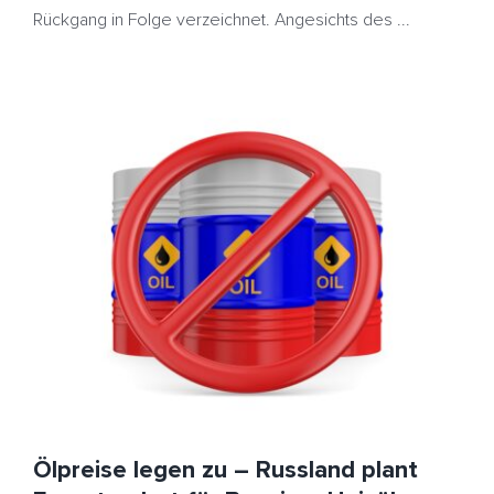
Rückgang in Folge verzeichnet. Angesichts des ...
Ölpreise legen zu – Russland plant Exportverbot für
Benzin – Heizöl günstiger
Benzin
HeizölNews
Russland
Sanktionen
USA
Venezuela
Ölpreise legen zu – Russland plant